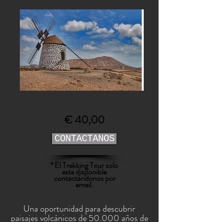
€ 40,00
CONTACTANOS
* El Trekking Tour solo
esta disponible
contactándonos por
email.
Una oportunidad para descubrir
paisajes volcánicos de 50.000 años de