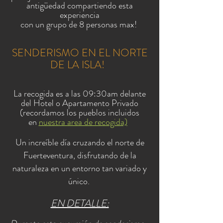
antigüedad compartiendo esta
experiencia
con un grupo de 8 personas max!
SENDERISMO EN EL NORTE
DE LA ISLA!
La recogida es a las 09:30am delante
del Hotel o Apartamento Privado
(recordamos los pueblos incluidos
en
nuestra area de recogida)
Un increíble día cruzando el norte de
Fuerteventura, disfrutando de la
naturaleza en un entorno tan variado y
único.
EN DETALLE: