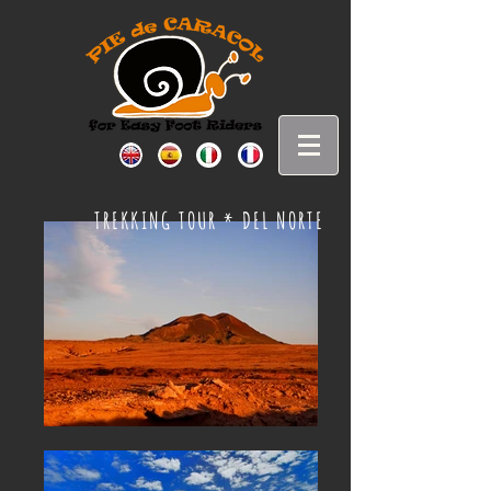
TREKKING TOUR
DEL NORTE
*